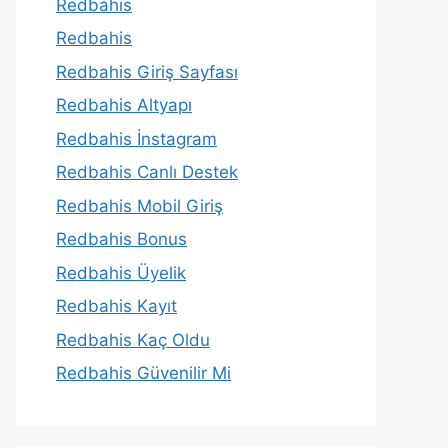
Redbahis
Redbahis
Redbahis Giriş Sayfası
Redbahis Altyapı
Redbahis İnstagram
Redbahis Canlı Destek
Redbahis Mobil Giriş
Redbahis Bonus
Redbahis Üyelik
Redbahis Kayıt
Redbahis Kaç Oldu
Redbahis Güvenilir Mi