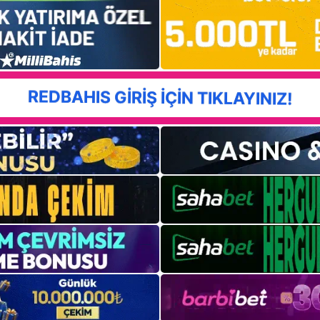
REDBAHIS GİRİŞ İÇİN TIKLAYINIZ!